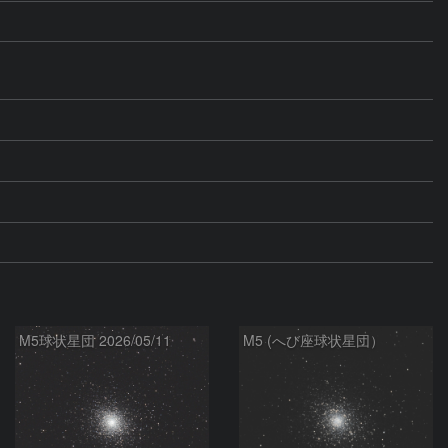
M5球状星団 2026/05/11
M5 (へび座球状星団）