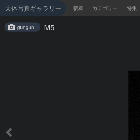
天体写真ギャラリー
新着
カテゴリー
特集
M5
gungun