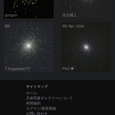
gungun
化石職人
M5
M5 Apr. 2026
T.Sugawara777
PbO
サイトマップ
ホーム
天体写真ギャラリーについて
利用規約
ログイン/新規登録
お問い合わせ