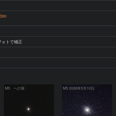
100n
leフォトで補正
M5 へび座
M5 2026‎年5月10日