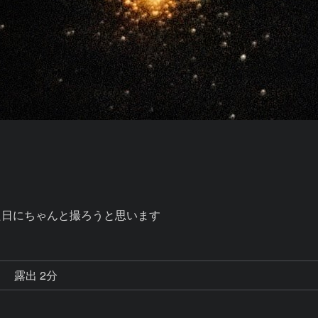
れた日にちゃんと撮ろうと思います
秒
露出 2分