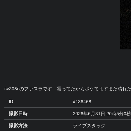
sv305cのファスラです　雲ってたからボケてますまた晴
ID
#136468
撮影日時
2026年5月31日 20時5分0
撮影方法
ライブスタック