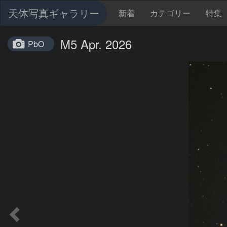
天体写真ギャラリー
新着
カテゴリー
特集
M5 Apr. 2026
PbO