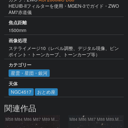
HEUIB-IIフィルターを使用・MGEN-3でガイド・ZWO 
AM7赤道儀
焦点距離
1500mm
画像処理
ステライメージ10（レベル調整、デジタル現像、ピン
ポイント・トーンカーブ、トーンカーブ等）
カテゴリー
星雲・星団・銀河
天体
NGC4517
おとめ座
関連作品
M58 M84 M86 M87 M89 M90 マルカリアンの銀河鎖 おとめ座 かみのけ座
M84 M86 M87 M88 M89 M90 M91 マルカリアンの銀河鎖 おとめ座 かみのけ座