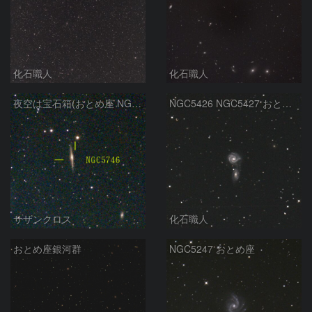
化石職人
化石職人
夜空は宝石箱(おとめ座 NGC5746) Seestar50
NGC5426 NGC5427 おとめ座
サザンクロス
化石職人
おとめ座銀河群
NGC5247 おとめ座