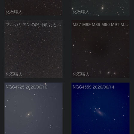
化石職人
化石職人
マルカリアンの銀河鎖 おとめ座・ かみのけ座の銀河
M87 M88 M89 M90 M91 M100 マルカリアンの銀河鎖 おとめ座 かみのけ座
化石職人
化石職人
NGC4725 2026/06/16
NGC4559 2026/06/14