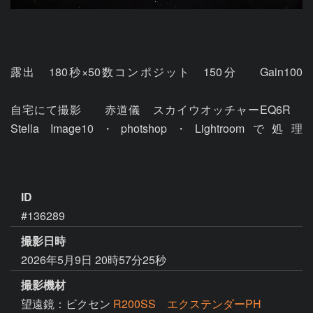
露出　180秒×50数コンポジット　150分	Gain100					
自宅にて撮影	赤道儀　スカイウオッチャーEQ6R　
Stella Image10・photshop・Lightroomで処理							
ID
#136289
撮影日時
2026年5月9日 20時57分25秒
撮影機材
望遠鏡：ビクセン
R200SS エクステンダーPH