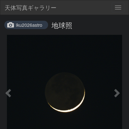
天体写真ギャラリー
Togg
navig
地球照
iku2026astro