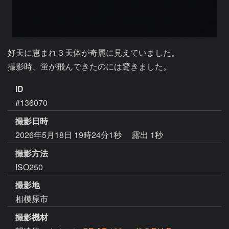
好天に恵まれ３天体が奇麗に見えていました。

撮影時、蛍が飛んできたのには驚きました。
ID
#136070
撮影日時
2026年5月18日 19時24分1秒
露出 1秒
撮影方法
ISO250
撮影地
相模原市
撮影機材