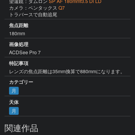
望遠鏡：タムロン
SP AF 180mmf3.5 Di LD
カメラ：ペンタックス
Q7
トラバースで自動追尾
焦点距離
180mm
画像処理
ACDSee Pro 7
特記事項
レンズの焦点距離は35mm換算で880mmになります。
カテゴリー
月
天体
月
関連作品