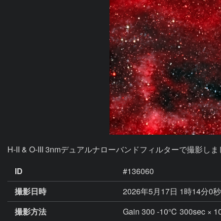
H-II & O-III 3nmデュアルナローバンドフィルターで撮影しました
ID
#136060
撮影日時
2026年5月17日 1時14分0
撮影方法
Gain 300 -10℃ 300sec 