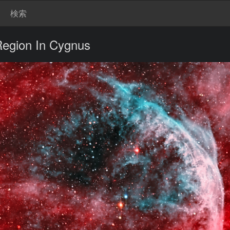
検索
egion In Cygnus