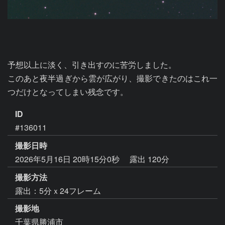
予想以上に淡く、引き出すのに苦労しました。

このあと夜半過ぎから雲が広がり、撮影できたのはこれ一
つだけとなってしまい残念です。
ID
#136011
撮影日時
2026年5月16日 20時15分0秒
露出 120分
撮影方法
露出：5分ｘ24フレーム
撮影地
千葉県勝浦市