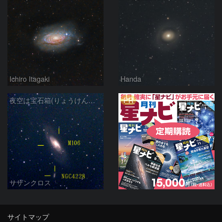
Ichiro Itagaki
Handa
PR
夜空は宝石箱(りょうけん座 M106) Seestar50
サザンクロス
サイトマップ