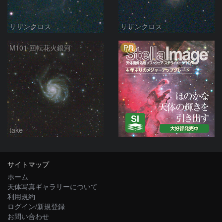
サザンクロス
サザンクロス
PR
M101 回転花火銀河
take
サイトマップ
ホーム
天体写真ギャラリーについて
利用規約
ログイン/新規登録
お問い合わせ