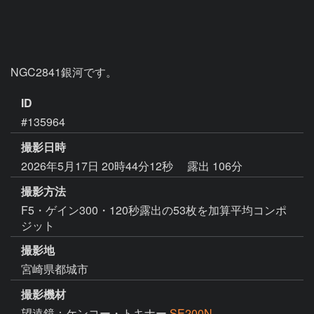
NGC2841銀河です。
ID
#135964
撮影日時
2026年5月17日 20時44分12秒
露出 106分
撮影方法
F5・ゲイン300・120秒露出の53枚を加算平均コンポ
ジット
撮影地
宮崎県都城市
撮影機材
望遠鏡：ケンコー・トキナー
SE200N