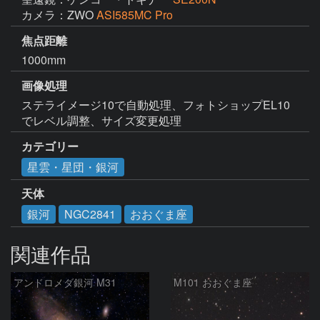
カメラ：ZWO
ASI585MC Pro
焦点距離
1000mm
画像処理
ステライメージ10で自動処理、フォトショップEL10
でレベル調整、サイズ変更処理
カテゴリー
星雲・星団・銀河
天体
銀河
NGC2841
おおぐま座
関連作品
アンドロメダ銀河 M31
M101 おおぐま座