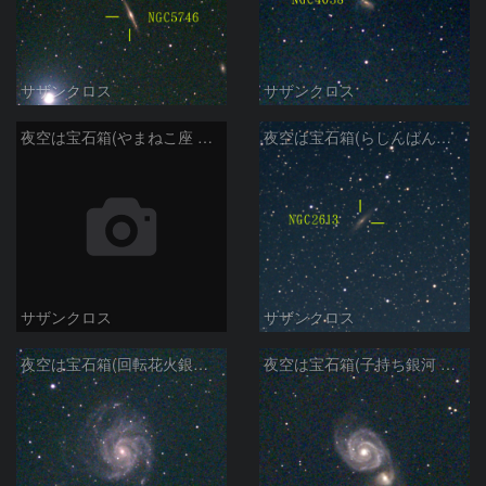
サザンクロス
サザンクロス
夜空は宝石箱(やまねこ座 NGC2683) Seestar50
夜空は宝石箱(らしんばん座 NGC2613) Seestar50
サザンクロス
サザンクロス
夜空は宝石箱(回転花火銀河 M101) Seestar50
夜空は宝石箱(子持ち銀河 M51) Seestar50