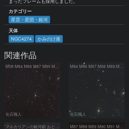
まったフレームも採用しました。
カテゴリー
星雲・星団・銀河
天体
NGC4274
かみのけ座
関連作品
M58 M84 M86 M87 M89 M90 マルカリアンの銀河鎖 おとめ座 かみのけ座
M84 M86 M87 M88 M89 M90 M91 マルカリアンの銀河鎖 おとめ座 かみのけ座
化石職人
化石職人
マルカリアンの銀河鎖 おとめ座・ かみのけ座の銀河
M87 M88 M89 M90 M91 M100 マルカリアンの銀河鎖 おとめ座 かみのけ座