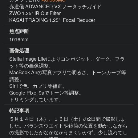
赤道儀 ADVANCED VX ノータッチガイド

ZWO 1.25" IR Cut Filter

KASAI TRADING 1.25"  Focal Reducer
焦点距離
1016mm
画像処理
Stella Image Liteによりコンポジット、ダーク、フラ
ット等の画像調整。

MacBook Airの写真アプリで明るさ、トーンカーブ等
調整。

Sirilで色、カブリ等補正。

Google Pixel 9aでトーン等調整。

トリミングしています。
特記事項
５月１４日（木）、１６日（土）の2日間で撮影しま
した。バランスウエイトや鏡筒の位置を動かしながら
の撮影でしたがなかなかうまくいかず、少し流れてし