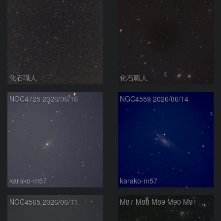
化石職人
化石職人
NGC4725 2026/06/16
NGC4559 2026/06/14
karako-m57
karako-m57
NGC4565 2026/06/11
M87 M88 M89 M90 M91 マルカリアンの銀河鎖 おとめ座 かみのけ座