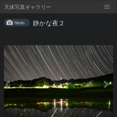
天体写真ギャラリー
Togg
navig
静かな夜２
hkoto