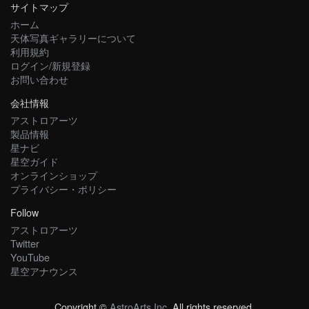
サイトマップ
ホーム
天体写真ギャラリーについて
利用規約
ログイン/新規登録
お問い合わせ
会社情報
アストロアーツ
製品情報
星ナビ
星空ガイド
オンラインショップ
プライバシー・ポリシー
Follow
アストロアーツ
Twitter
YouTube
星空アナウンス
Copyright ©
AstroArts Inc
. All rights reserved.