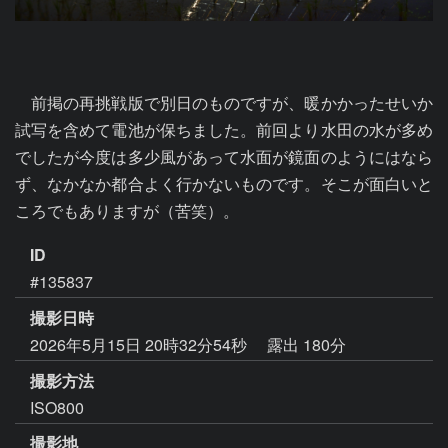
　前掲の再挑戦版で別日のものですが、暖かかったせいか
試写を含めて電池が保ちました。前回より水田の水が多め
でしたが今度は多少風があって水面が鏡面のようにはなら
ず、なかなか都合よく行かないものです。そこが面白いと
ころでもありますが（苦笑）。
ID
#135837
撮影日時
2026年5月15日 20時32分54秒
露出 180分
撮影方法
ISO800
撮影地