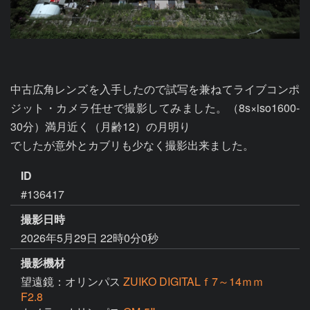
中古広角レンズを入手したので試写を兼ねてライブコンポ
ジット・カメラ任せで撮影してみました。（8s×iso1600-
30分）満月近く（月齢12）の月明り

でしたが意外とカブリも少なく撮影出来ました。
ID
#136417
撮影日時
2026年5月29日 22時0分0秒
撮影機材
望遠鏡：オリンパス
ZUIKO DIGITALｆ7～14ｍｍ
F2.8