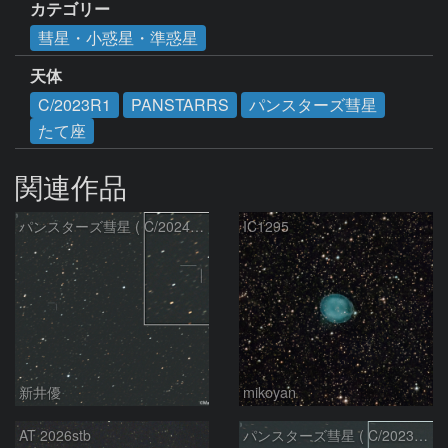
カテゴリー
彗星・小惑星・準惑星
天体
C/2023R1
PANSTARRS
パンスターズ彗星
たて座
関連作品
パンスターズ彗星 ( C/2024R4 )：2026/07/27
IC1295
新井優
mikoyan
AT 2026stb
パンスターズ彗星 ( C/2023R1 )：2026/07/09