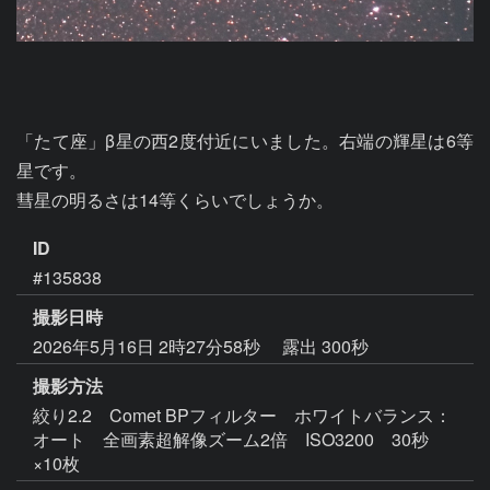
「たて座」β星の西2度付近にいました。右端の輝星は6等
星です。

彗星の明るさは14等くらいでしょうか。
ID
#135838
撮影日時
2026年5月16日 2時27分58秒
露出 300秒
撮影方法
絞り2.2 Comet BPフィルター ホワイトバランス：
オート 全画素超解像ズーム2倍 ISO3200 30秒
×10枚