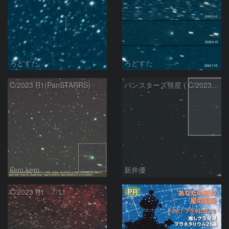
ろどすた
ろどすた
C/2023 R1(PanSTARRS)
パンスターズ彗星 ( C/2023R1 ) ：2026/07/08
kem.kem
新井優
PR
C/2023 R1 7/11