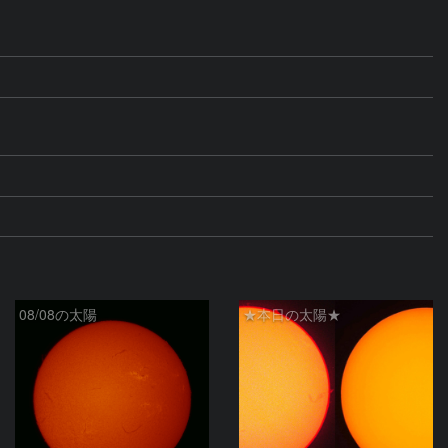
08/08の太陽
★本日の太陽★