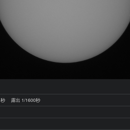
4秒
露出 1/1600秒