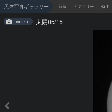
天体写真ギャラリー
新着
カテゴリー
特集
太陽05/15
junneko