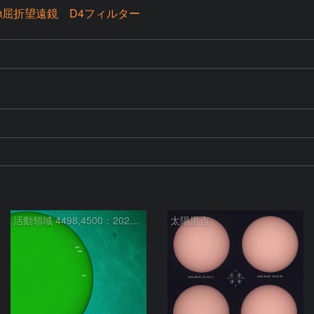
0mm屈折望遠鏡 D4フィルター
活動領域 4498,4500：2026/08/08
太陽黒点