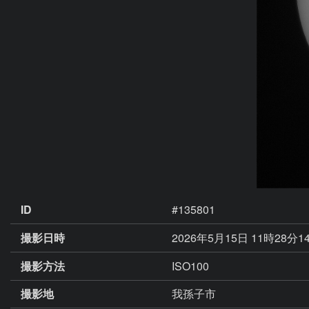
ID
#135801
撮影日時
2026年5月15日 11時28分1
撮影方法
ISO100
撮影地
我孫子市