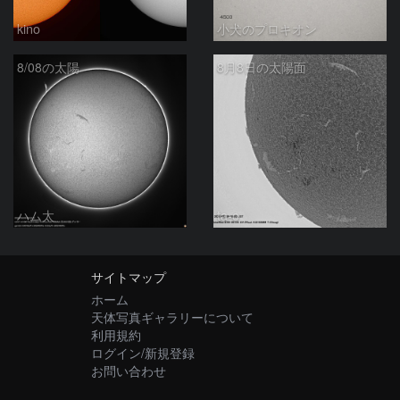
kino
小犬のプロキオン
8/08の太陽
8月8日の太陽面
ハム太
ta-o
サイトマップ
ホーム
天体写真ギャラリーについて
利用規約
ログイン/新規登録
お問い合わせ