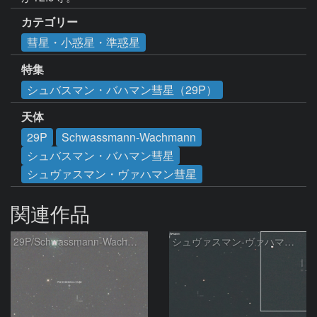
カテゴリー
彗星・小惑星・準惑星
特集
シュバスマン・バハマン彗星（29P）
天体
29P
Schwassmann-Wachmann
シュバスマン・バハマン彗星
シュヴァスマン・ヴァハマン彗星
関連作品
29P/Schwassmann-Wachmann
シュヴァスマン-ヴァハマン彗星 ( 29P )：2026/05/31