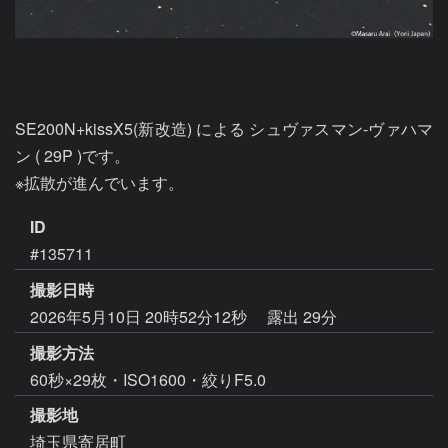
SE200N+kissX5(新改造) による シュヴァスマン-ヴァハマ
ン ( 29P )です。

ID
#135711
撮影日時
2026年5月10日 20時52分12秒
露出 29分
撮影方法
60秒×29枚・ISO1600・絞りF5.0
撮影地
埼玉県寄居町