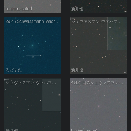
hoshino-satori
新井優
29P（Schwassmann-Wachmann）
シュヴァスマン-ヴァハマン彗星 ( 29P )：2026/05/07
ろどすた
新井優
シュヴァスマン-ヴァハマン彗星 ( 29P )：2026/04/21
4月21日のシュヴァスマン-ヴァハマン第1彗星（Schwassmann-Wachmann 1）
新井優
hoshino-satori