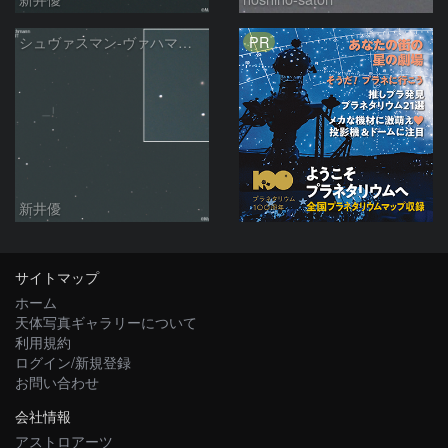
PR
シュヴァスマン-ヴァハマン彗星 ( 29P )：2026/04/19
新井優
サイトマップ
ホーム
天体写真ギャラリーについて
利用規約
ログイン/新規登録
お問い合わせ
会社情報
アストロアーツ