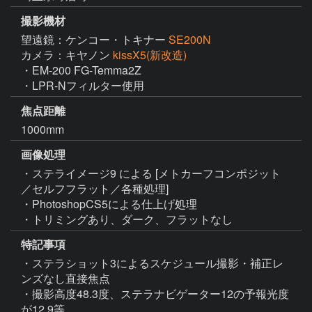
撮影機材
望遠鏡：ケンコー・トキナー
SE200N
カメラ：キヤノン
kissX5(新改造)
・EM-200 FG-Temma2Z

・LPR-Nフィルター使用
焦点距離
1000mm
画像処理
・ステライメージ9 による [メトカーフコンポジット
／セルフフラット／各種処理]

・PhotoshopCS5による仕上げ処理

・トリミングあり、ダーク、フラットなし
特記事項
・ステラショット3によるスケジュール撮影・補正レ
ンズなし直接焦点

・撮影高度48.3度、ステラナビゲーター12の予報光度
が12.9等。