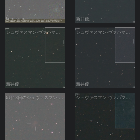
kem.kem
新井優
シュヴァスマン-ヴァハマン彗星 ( 29P )：2026/05/29
シュヴァスマン-ヴァハマン彗星 ( 29P )：2026/05/18
新井優
新井優
5月18日のシュヴァスマン-ヴァハマン第1彗星（29P）
シュヴァスマン-ヴァハマン彗星 ( 29P )：2026/05/15