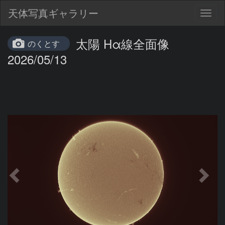
天体写真ギャラリー
Togg
navig
太陽 Hα線全面像
のくとす
2026/05/13