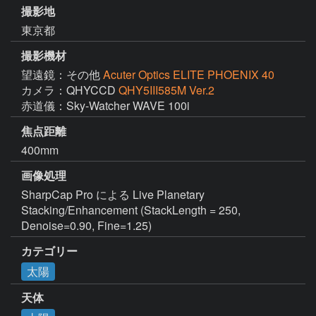
撮影地
東京都
撮影機材
望遠鏡：その他
Acuter Optics ELITE PHOENIX 40
カメラ：QHYCCD
QHY5III585M Ver.2
赤道儀：Sky-Watcher WAVE 100i
焦点距離
400mm
画像処理
SharpCap Pro による Live Planetary 
Stacking/Enhancement (StackLength = 250, 
Denoise=0.90, Fine=1.25)
カテゴリー
太陽
天体