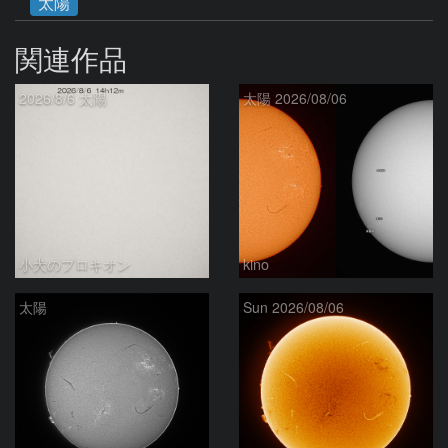
太陽
関連作品
2026/8/6 太陽
太陽 2026/08/06
小犬のプロキオン
kino
太陽
Sun 2026/08/06