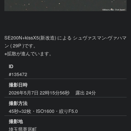
SE200N+kissX5(新改造) による シュヴァスマン-ヴァハマ
ン ( 29P )です。

ID
#135472
撮影日時
2026年5月7日 22時15分56秒
露出 24分
撮影方法
45秒×32枚・ISO1600・絞りF5.0
撮影地
埼玉県寄居町