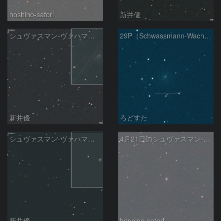
hoshino-satori
新井優
シュヴァスマン-ヴァハマン彗星 ( 29P )：2026/05/10
29P（Schwassmann-Wachmann）
新井優
ろどすた
シュヴァスマン-ヴァハマン彗星 ( 29P )：2026/04/21
4月21日のシュヴァスマン-ヴァハマン第1彗星（Schwassmann-Wachmann 1）
新井優
hoshino-satori