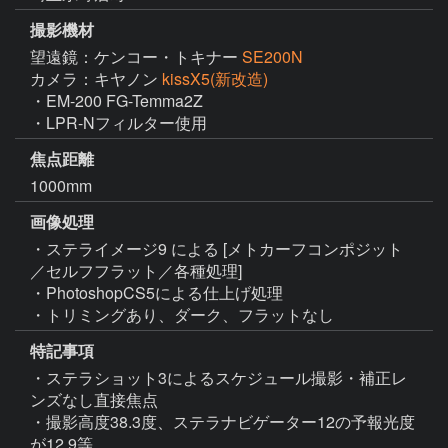
撮影機材
望遠鏡：ケンコー・トキナー
SE200N
カメラ：キヤノン
kissX5(新改造)
・EM-200 FG-Temma2Z

・LPR-Nフィルター使用
焦点距離
1000mm
画像処理
・ステライメージ9 による [メトカーフコンポジット
／セルフフラット／各種処理]

・PhotoshopCS5による仕上げ処理

・トリミングあり、ダーク、フラットなし
特記事項
・ステラショット3によるスケジュール撮影・補正レ
ンズなし直接焦点

・撮影高度38.3度、ステラナビゲーター12の予報光度
が12.9等。