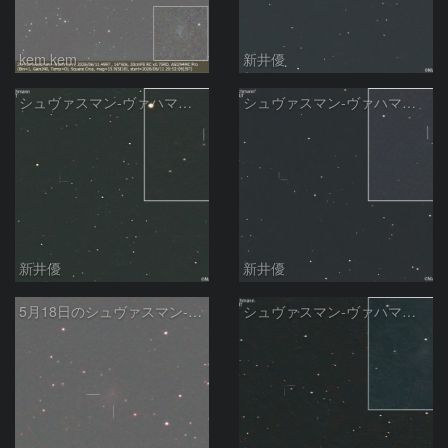
kem.kem
新井優
シュヴァスマン-ヴァハマン彗星 ( 29P )：2026/05/29
シュヴァスマン-ヴァハマン彗星 ( 29P )：2026/05/18
新井優
新井優
5月18日のシュヴァスマン-ヴァハマン第1彗星（29P）
シュヴァスマン-ヴァハマン彗星 ( 29P )：2026/05/15