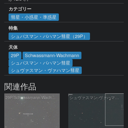
カテゴリー
彗星・小惑星・準惑星
特集
シュバスマン・バハマン彗星（29P）
天体
29P
Schwassmann-Wachmann
シュバスマン・バハマン彗星
シュヴァスマン・ヴァハマン彗星
関連作品
29P/Schwassmann-Wachmann
シュヴァスマン-ヴァハマン彗星 ( 29P )：2026/05/31