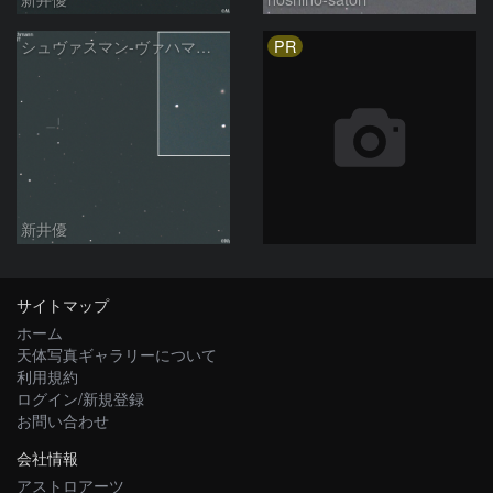
PR
シュヴァスマン-ヴァハマン彗星 ( 29P )：2026/04/19
新井優
サイトマップ
ホーム
天体写真ギャラリーについて
利用規約
ログイン/新規登録
お問い合わせ
会社情報
アストロアーツ