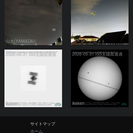
山大(YAMADAI)
（＾０＾）コメト
2026-05-31 ISS太陽面通過
2026-05-31 ISS太陽面通過
ikeken
ikeken
サイトマップ
ホーム