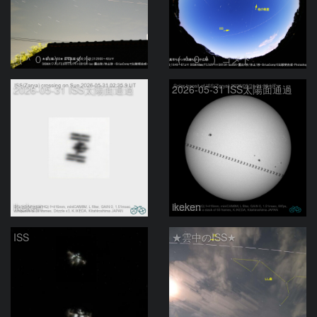
（＾０＾）コメト
（＾０＾）コメト
2026-05-31 ISS太陽面通過
2026-05-31 ISS太陽面通過
ikeken
ikeken
ISS
★雲中のISS★