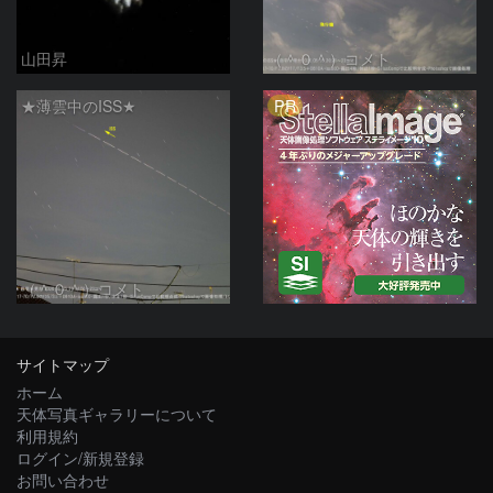
山田昇
（＾０＾）コメト
PR
★薄雲中のISS★
（＾０＾）コメト
サイトマップ
ホーム
天体写真ギャラリーについて
利用規約
ログイン/新規登録
お問い合わせ