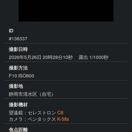
ID
#136337
撮影日時
2026年5月26日 20時28分10秒
露出 1/1000秒
撮影方法
F10 ISO800
撮影地
静岡市清水区（自宅）
撮影機材
望遠鏡：セレストロン
C8
カメラ：ペンタックス
K-5Ⅱs
焦点距離