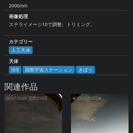
2000mm
画像処理
ステライメージ10で調整、トリミング。

カテゴリー
人工天体
天体
ISS
国際宇宙ステーション
きぼう
関連作品
26/07/2026 雲間のISS
★2回目のISS★