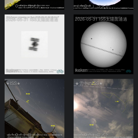
（＾０＾）コメト
（＾０＾）コメト
2026-05-31 ISS太陽面通過
2026-05-31 ISS太陽面通過
ikeken
ikeken
★ISS★
★雲中のISS★
（＾０＾）コメト
（＾０＾）コメト