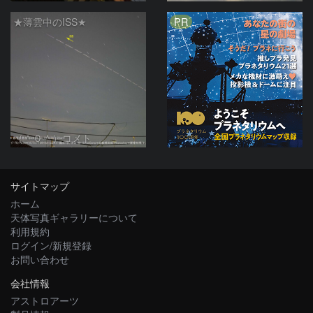
PR
★薄雲中のISS★
（＾０＾）コメト
サイトマップ
ホーム
天体写真ギャラリーについて
利用規約
ログイン/新規登録
お問い合わせ
会社情報
アストロアーツ