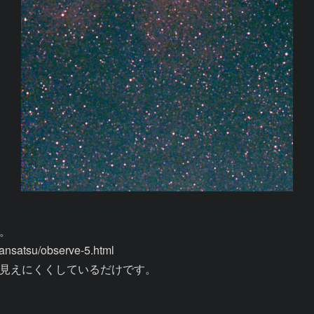


satsu/observe-5.html

見えにくくしているだけです。
