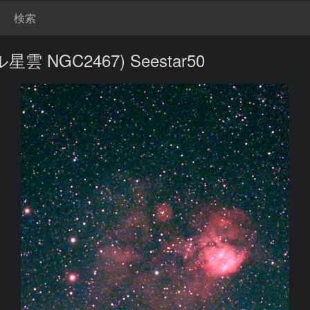
検索
NGC2467) Seestar50