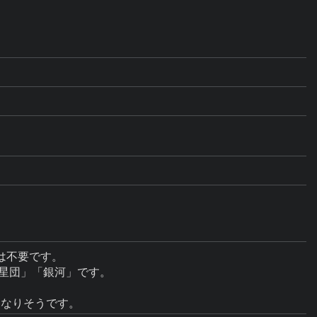
不要です。

星団」「銀河」です。
