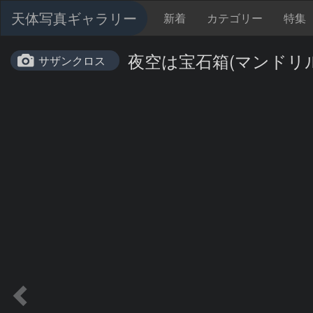
天体写真ギャラリー
新着
カテゴリー
特集
夜空は宝石箱(マンドリル星雲 
サザンクロス