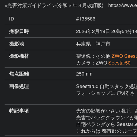
ID
#135586
撮影日時
2026年2月19日 20時54分1
撮影地
兵庫県 神戸市
撮影機材
望遠鏡：その他
ZWO Seest
カメラ：ZWO
Seestar50
焦点距離
250mm
画像処理
Seestar50 自動スタック処
フォトショップにて明るさ　
特記事項
光害の影響が小さい場所、
光害でバックグラウンドが
自宅ベランダから Seesta