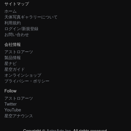
サイトマップ
ホーム
天体写真ギャラリーについて
利用規約
ログイン/新規登録
お問い合わせ
会社情報
アストロアーツ
製品情報
星ナビ
星空ガイド
オンラインショップ
プライバシー・ポリシー
Follow
アストロアーツ
Twitter
YouTube
星空アナウンス
Copyright ©
AstroArts Inc
. All rights reserved.