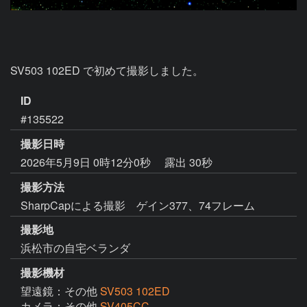
SV503 102ED で初めて撮影しました。
ID
#135522
撮影日時
2026年5月9日 0時12分0秒
露出 30秒
撮影方法
SharpCapによる撮影 ゲイン377、74フレーム
撮影地
浜松市の自宅ベランダ
撮影機材
望遠鏡：その他
SV503 102ED
カメラ：その他
SV405CC