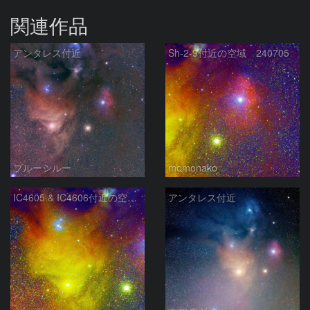
関連作品
アンタレス付近
Sh-2-9付近の空域 240705
ブルーシルー
momonako
IC4605 & IC4606付近の空域 240705
アンタレス付近