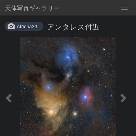
天体写真ギャラリー
Togg
navig
アンタレス付近
Alricha33