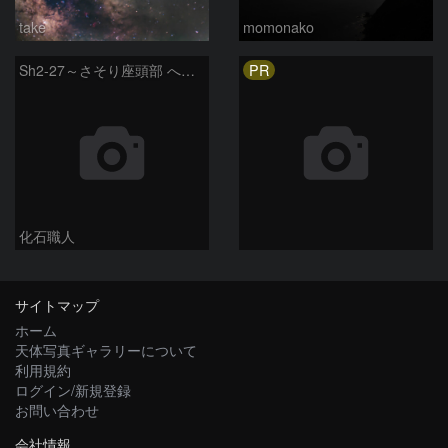
take
momonako
PR
Sh2-27～さそり座頭部 へびつかい座 さそり座
化石職人
サイトマップ
ホーム
天体写真ギャラリーについて
利用規約
ログイン/新規登録
お問い合わせ
会社情報