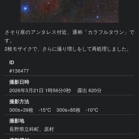
さそり座のアンタレス付近、通称「カラフルタウン」で
す。

2枚モザイクで、さらに撮り増しをして再処理しました。
ID
#136477
撮影日時
2026年3月21日 1時56分0秒
露出 620分
撮影方法
300s×39枚 -15℃ 300s×85枚 -10℃
撮影地
長野県立科町、原村