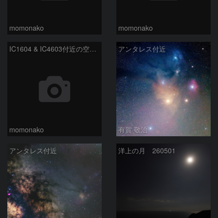
momonako
momonako
IC1604 & IC4603付近の空域 240705
アンタレス付近
momonako
有賀 敬治
アンタレス付近
洋上の月 260501