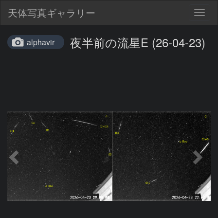
天体写真ギャラリー
Togg
navig
夜半前の流星E (26-04-23)
alphavir