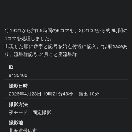
1) 19:21から約1.5時間の6コマを、2) 21:32から約2時間の
4コマを処理しました。

出現した順に数字と記号を始点付近に記入。tは痕traceあ
り。流星群記号L:4月こと座流星群
ID
#135460
撮影日時
2026年4月23日 19時21分48秒
露出 10分
撮影方法
夜モード、固定撮影
撮影地
北海道帯広市