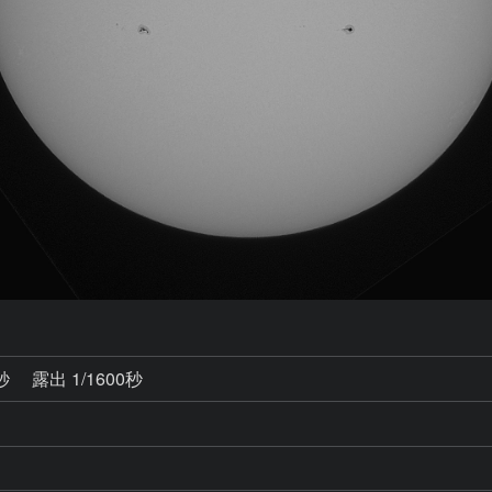
4秒
露出 1/1600秒