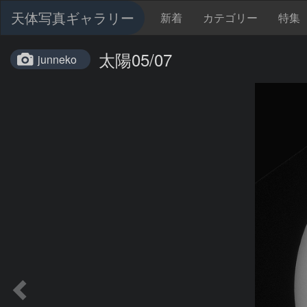
天体写真ギャラリー
新着
カテゴリー
特集
太陽05/07
junneko