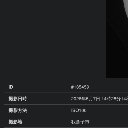
ID
#135459
撮影日時
2026年5月7日 14時28分1
撮影方法
ISO100
撮影地
我孫子市