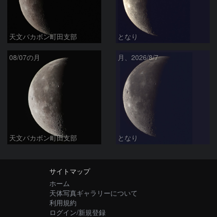
天文バカボン町田支部
となり
08/07の月
月、2026/8/7
天文バカボン町田支部
となり
サイトマップ
ホーム
天体写真ギャラリーについて
利用規約
ログイン/新規登録