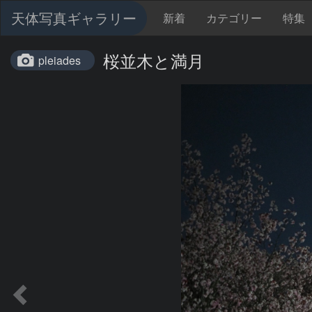
天体写真ギャラリー
新着
カテゴリー
特集
桜並木と満月
pleiades