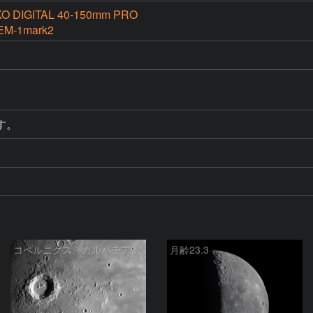
KO DIGITAL 40-150mm PRO
EM-1mark2
す。
コペルニクス、カルパチア山脈付近
月齢23.3