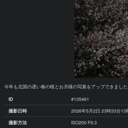
今年も北国の遅い春の桜とお月様の写真をアップできました♪
ID
#135461
撮影日時
2026年5月2日 23時33分1
撮影方法
ISO200 F6.3