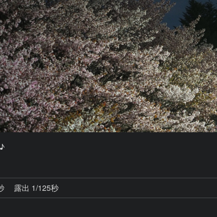
 
3秒
露出 1/125秒