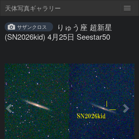
天体写真ギャラリー
Togg
navig
りゅう座 超新星
サザンクロス
(SN2026kid) 4月25日 Seestar50