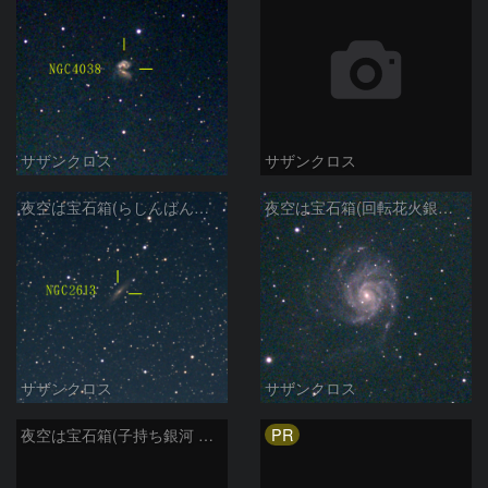
サザンクロス
サザンクロス
夜空は宝石箱(らしんばん座 NGC2613) Seestar50
夜空は宝石箱(回転花火銀河 M101) Seestar50
サザンクロス
サザンクロス
PR
夜空は宝石箱(子持ち銀河 M51) Seestar50