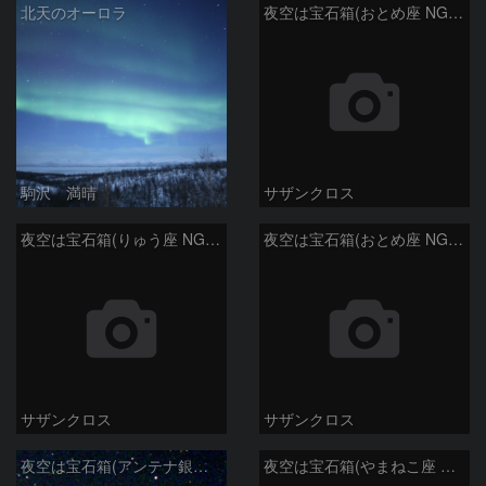
北天のオーロラ
夜空は宝石箱(おとめ座 NGC5566) Seestar50
駒沢 満晴
サザンクロス
夜空は宝石箱(りゅう座 NGC6503) Seestar50
夜空は宝石箱(おとめ座 NGC5746) Seestar50
サザンクロス
サザンクロス
夜空は宝石箱(アンテナ銀河 NGC4038) Seestar50
夜空は宝石箱(やまねこ座 NGC2683) Seestar50