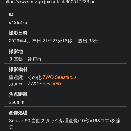
https://www.env.go.jp/content/900517233.pdf
ID
#135275
撮影日時
2026年4月25日 21時27分16秒
露出 33分
撮影地
兵庫県 神戸市
撮影機材
望遠鏡：その他
ZWO Seestar50
カメラ：ZWO
Seestar50
焦点距離
250mm
画像処理
Seestar50 自動スタック処理画像(10秒×198コマ)を編
集
