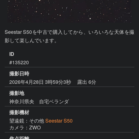
Seestar S50を中古で購入してから、いろいろな天体を撮
ID
#135220
撮影日時
2026年4月28日 3時59分3秒
露出 6分
撮影地
神奈川県央 自宅ベランダ
撮影機材
望遠鏡：その他
Seestar S50
カメラ：ZWO
焦点距離