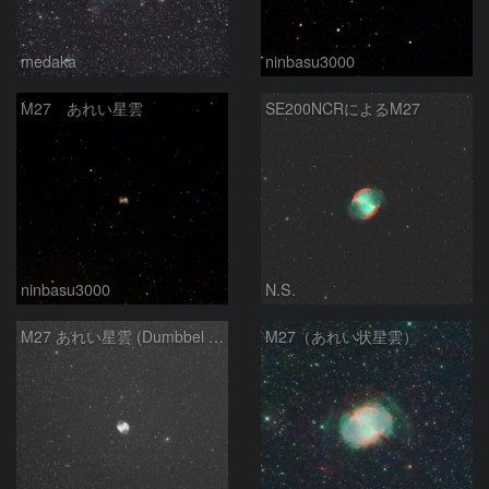
medaka
ninbasu3000
M27 あれい星雲
SE200NCRによるM27
ninbasu3000
N.S.
M27 あれい星雲 (Dumbbel Nebura/Apple Core Nebula)
M27（あれい状星雲）