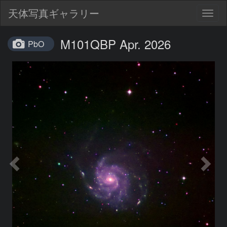
天体写真ギャラリー
Togg
navig
M101QBP Apr. 2026
PbO