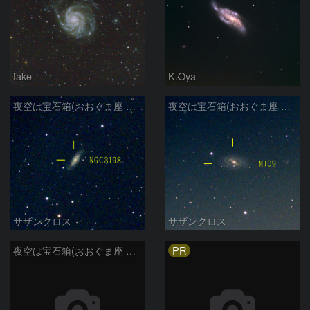
take
K.Oya
夜空は宝石箱(おおぐま座 NGC3198) Seestar50
夜空は宝石箱(おおぐま座 M109) Seestar50
サザンクロス
サザンクロス
PR
夜空は宝石箱(おおぐま座 M108) Seestar50