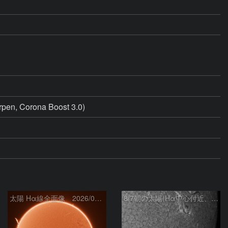
pen, Corona Boost 3.0)
太陽 Hα線全面像 2026/08/07
8/7朝の太陽(Hα中心付近、4498、4502付近)