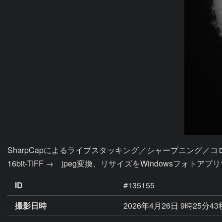
SharpCapによるライブスタッキング／シャープニング／コロナブ
16bit-TIFF →　jpeg変換、リサイズをWindowsフォ
ID
#135155
撮影日時
2026年4月26日 9時25分43