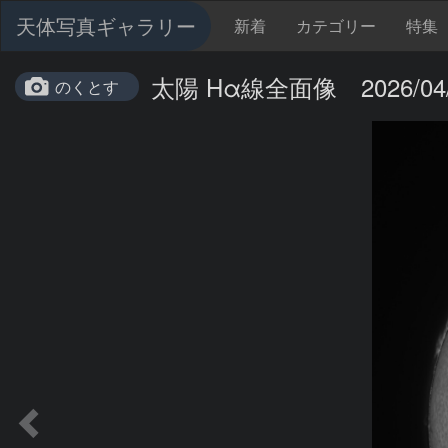
天体写真ギャラリー
新着
カテゴリー
特集
太陽 Hα線全面像 2026/04/
のくとす