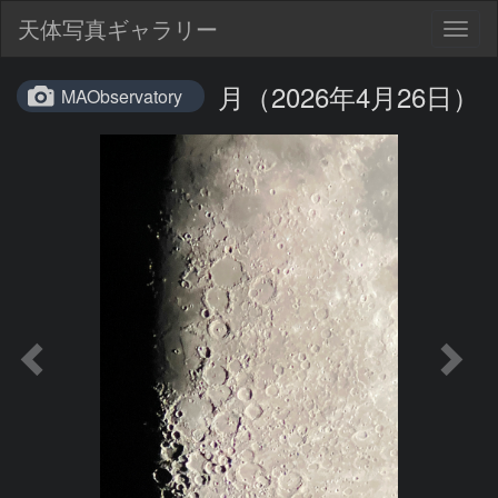
天体写真ギャラリー
Togg
navig
月（2026年4月26日）
MAObservatory