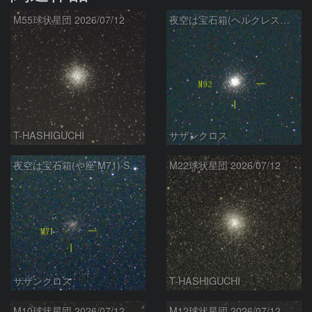
M55球状星団 2026/07/12
夜空は宝石箱(ヘルクレス座 M92) Seestar50
T-HASHIGUCHI
サザンクロス
夜空は宝石箱(や座 M71) Seestar50
M22球状星団 2026/07/12
サザンクロス
T-HASHIGUCHI
M10球状星団 2026/07/12
M12球状星団 2026/07/12