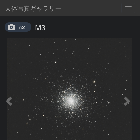
天体写真ギャラリー
Togg
navig
M3
ｍ2