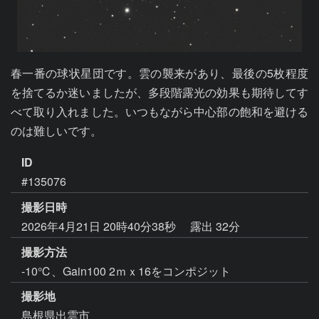
春一番の球状星団です。雲の襲来があり、最後の5枚程度
を捨てるか迷いましたが、多段階露光の効果も期待してす
べて取り入れました。いつもながら中心部の飽和を避ける
のは難しいです。
ID
#135076
撮影日時
2026年4月21日 20時40分38秒
露出 32分
撮影方法
-10℃、Gain100 2ｍｘ16をコンポジット
撮影地
島根県出雲市