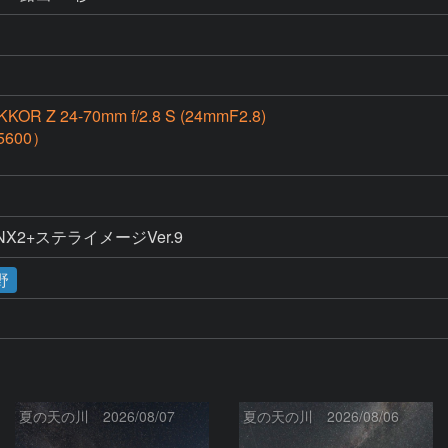
R Z 24-70mm f/2.8 S (24mmF2.8)
5600）
ure NX2+ステライメージVer.9
野
夏の天の川 2026/08/07
夏の天の川 2026/08/06