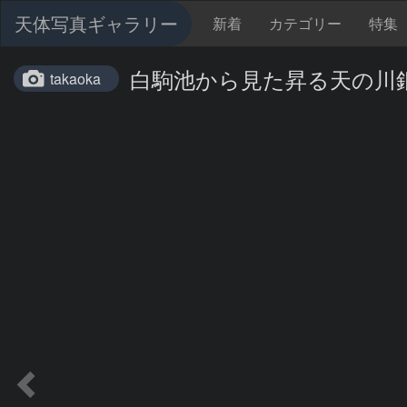
天体写真ギャラリー
新着
カテゴリー
特集
白駒池から見た昇る天の川
takaoka