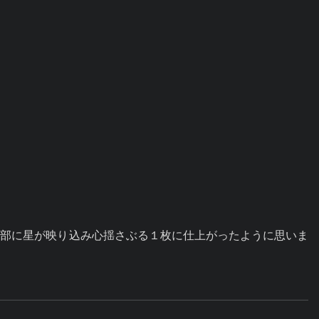
結部に星が映り込み心揺さぶる１枚に仕上がったように思いま