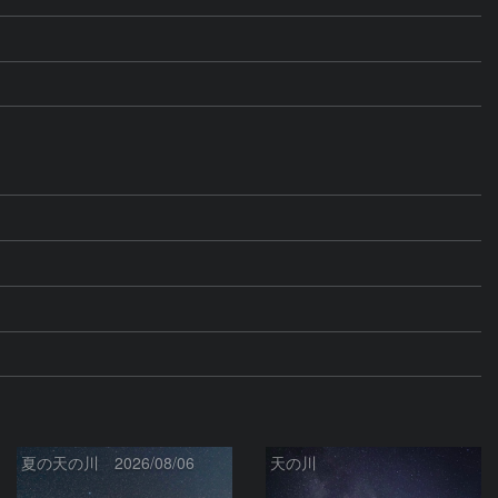
夏の天の川 2026/08/06
天の川