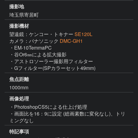
撮影地
埼玉県寄居町
撮影機材
望遠鏡：ケンコー・トキナー
SE120L
カメラ：パナソニック
DMC-GH1
・EM-10TemmaPC

・谷Or6㎜による拡大撮影

・アストロソーラー撮影用フィルター

・Gフィルター(SPカラーセット49mm)
焦点距離
1000mm
画像処理
・PhotoshopCS5による仕上げ処理

・画面比を16：9に設定 (総画素数に変化なし)、トリ
ミングなし
特記事項