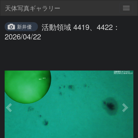
天体写真ギャラリー
Togg
navig
活動領域 4419、4422：
新井優
2026/04/22