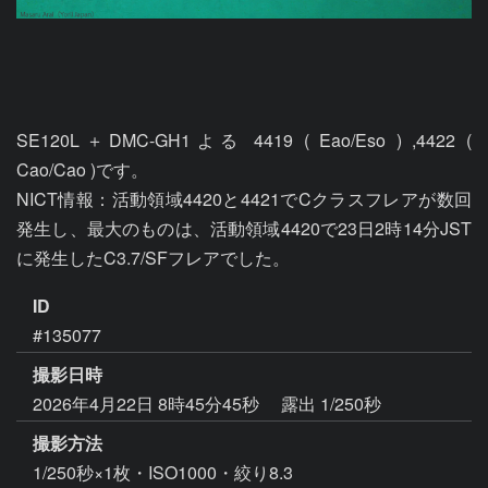
SE120L＋DMC-GH1よる 4419 ( Eao/Eso ) ,4422 ( 
Cao/Cao )です。

NICT情報：活動領域4420と4421でCクラスフレアが数回
発生し、最大のものは、活動領域4420で23日2時14分JST
に発生したC3.7/SFフレアでした。
ID
#135077
撮影日時
2026年4月22日 8時45分45秒
露出 1/250秒
撮影方法
1/250秒×1枚・ISO1000・絞り8.3