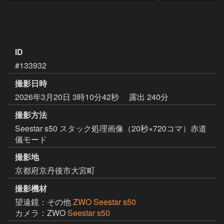
ID
#133932
撮影日時
2026年3月20日 3時10分42秒
露出 240分
撮影方法
Seestar s50 スタック処理画像（20秒×720コマ）赤道
儀モード
撮影地
京都府京丹後市大宮町
撮影機材
望遠鏡：その他
ZWO Seestar s50
カメラ：ZWO
Seestar s50