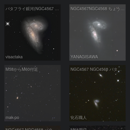
バタフライ銀河(NGC4567 4568)
NGC4567NGC4568 ちょう銀河
visactaka
YANAGISAWA
M58からM60付近
NGC4567 NGC4568 バタフライ銀河 NGC4564 おとめ座
mak-po
化石職人
NGC4567 NGC4568 バタフライ銀河 おとめ座
M58周辺