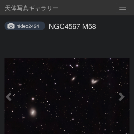
天体写真ギャラリー
Togg
navig
NGC4567 M58
hideo2424