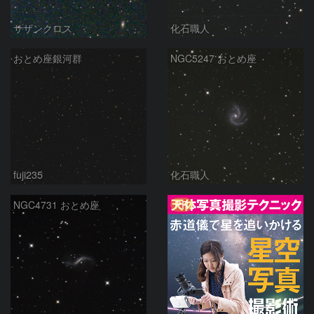
サザンクロス
化石職人
おとめ座銀河群
NGC5247 おとめ座
fuji235
化石職人
PR
NGC4731 おとめ座