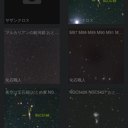
サザンクロス
サザンクロス
マルカリアンの銀河鎖 おとめ座・ かみのけ座の銀河
M87 M88 M89 M90 M91 M100 マルカリアンの銀河鎖 おとめ座 かみのけ座
化石職人
化石職人
夜空は宝石箱(おとめ座 NGC5746) Seestar50
NGC5426 NGC5427 おとめ座