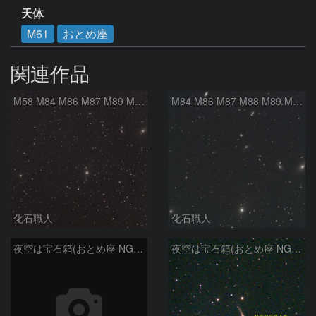
天体
M61
おとめ座
関連作品
M58 M84 M86 M87 M89 M90 マルカリアンの銀河鎖 おとめ座 かみのけ座
M84 M86 M87 M88 M89 M90 M91 マルカリアンの銀河鎖 おとめ座 かみのけ座
化石職人
化石職人
夜空は宝石箱(おとめ座 NGC5566) Seestar50
夜空は宝石箱(おとめ座 NGC5746) Seestar50