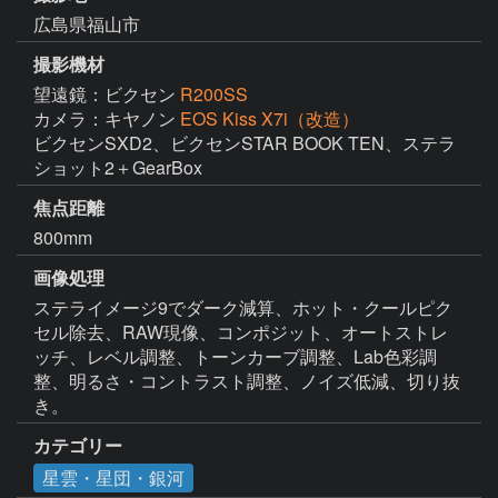
広島県福山市
撮影機材
望遠鏡：ビクセン
R200SS
カメラ：キヤノン
EOS Kiss X7i（改造）
ビクセンSXD2、ビクセンSTAR BOOK TEN、ステラ
ショット2＋GearBox
焦点距離
800mm
画像処理
ステライメージ9でダーク減算、ホット・クールピク
セル除去、RAW現像、コンポジット、オートストレ
ッチ、レベル調整、トーンカーブ調整、Lab色彩調
整、明るさ・コントラスト調整、ノイズ低減、切り抜
き。
カテゴリー
星雲・星団・銀河