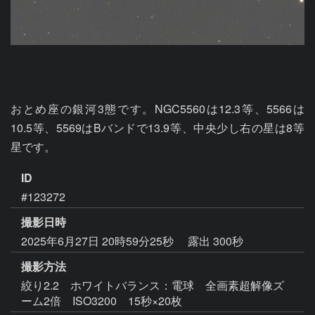
おとめ座の銀河3態です。NGC5560は12.3等、5566は
10.5等、5569はBバンドで13.9等、中央少し右の星は8等
星です。
ID
#123272
撮影日時
2025年6月27日 20時59分25秒
露出 300秒
撮影方法
絞り2.2 ホワイトバランス：電球 全画素超解像ズ
ーム2倍 ISO3200 15秒×20枚