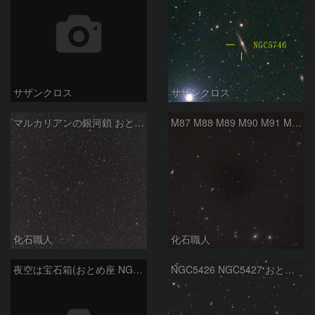
サザンクロス
サザンクロス
マルカリアンの銀河鎖 おとめ座・ かみのけ座の銀河
M87 M88 M89 M90 M91 M100 マルカリアンの銀河鎖 おとめ座 かみのけ座
化石職人
化石職人
夜空は宝石箱(おとめ座 NGC5746) Seestar50
NGC5426 NGC5427 おとめ座