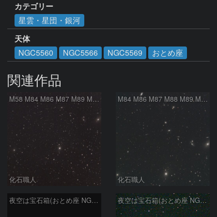
カテゴリー
星雲・星団・銀河
天体
NGC5560
NGC5566
NGC5569
おとめ座
関連作品
M58 M84 M86 M87 M89 M90 マルカリアンの銀河鎖 おとめ座 かみのけ座
M84 M86 M87 M88 M89 M90 M91 マルカリアンの銀河鎖 おとめ座 かみのけ座
化石職人
化石職人
夜空は宝石箱(おとめ座 NGC5566) Seestar50
夜空は宝石箱(おとめ座 NGC5746) Seestar50