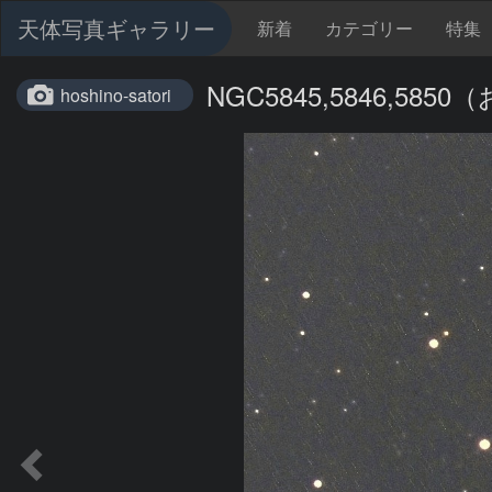
天体写真ギャラリー
新着
カテゴリー
特集
NGC5845,5846,58
hoshino-satori