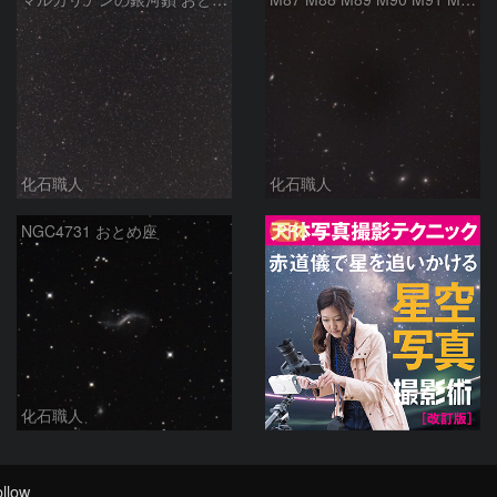
化石職人
化石職人
PR
NGC4731 おとめ座
化石職人
llow