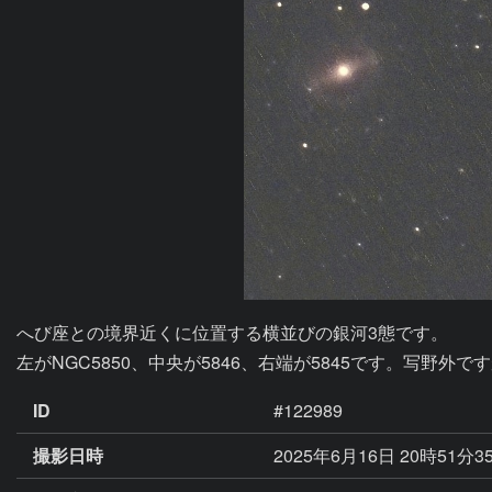
へび座との境界近くに位置する横並びの銀河3態です。

ID
#122989
撮影日時
2025年6月16日 20時51分3