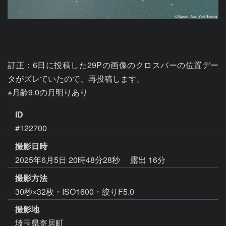
訂正：6日に投稿した29Pの画像のクロスバーの位置デー
タがズレていたので、再投稿します。

※月齢9.0の月明りあり
ID
#122700
撮影日時
2025年6月5日 20時48分28秒
露出 16分
撮影方法
30秒×32枚・ISO1600・絞りF5.0
撮影地
埼玉県寄居町