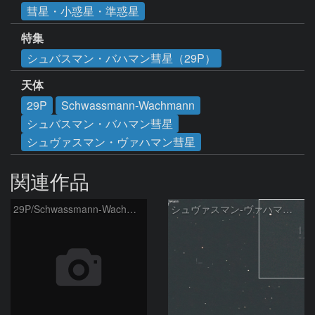
彗星・小惑星・準惑星
特集
シュバスマン・バハマン彗星（29P）
天体
29P
Schwassmann-Wachmann
シュバスマン・バハマン彗星
シュヴァスマン・ヴァハマン彗星
関連作品
29P/Schwassmann-Wachmann
シュヴァスマン-ヴァハマン彗星 ( 29P )：2026/05/31