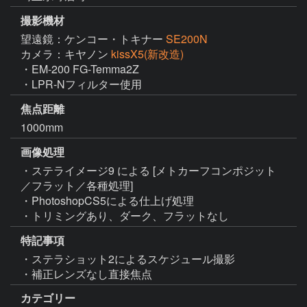
撮影機材
望遠鏡：ケンコー・トキナー
SE200N
カメラ：キヤノン
kissX5(新改造)
・EM-200 FG-Temma2Z

・LPR-Nフィルター使用
焦点距離
1000mm
画像処理
・ステライメージ9 による [メトカーフコンポジット
／フラット／各種処理]

・PhotoshopCS5による仕上げ処理

・トリミングあり、ダーク、フラットなし
特記事項
・ステラショット2によるスケジュール撮影

・補正レンズなし直接焦点
カテゴリー