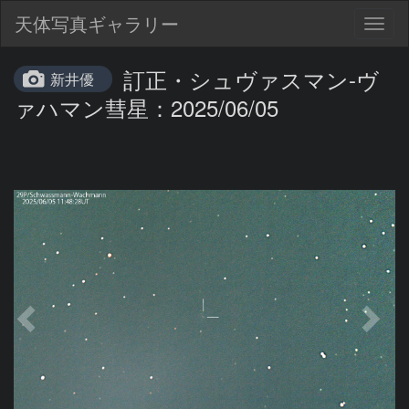
天体写真ギャラリー
Togg
navig
訂正・シュヴァスマン-ヴ
新井優
ァハマン彗星：2025/06/05