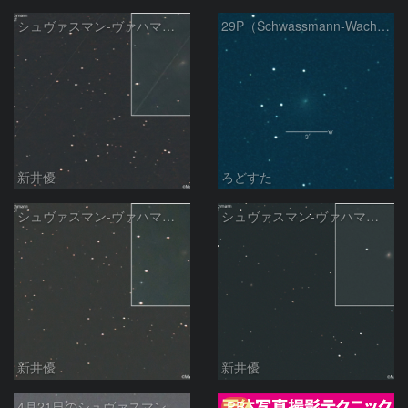
シュヴァスマン-ヴァハマン彗星 ( 29P )：2026/05/10
29P（Schwassmann-Wachmann）
新井優
ろどすた
シュヴァスマン-ヴァハマン彗星 ( 29P )：2026/05/07
シュヴァスマン-ヴァハマン彗星 ( 29P )：2026/04/21
新井優
新井優
PR
4月21日のシュヴァスマン-ヴァハマン第1彗星（Schwassmann-Wachmann 1）