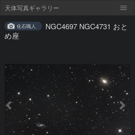
天体写真ギャラリー
Togg
navig
NGC4697 NGC4731 おと
化石職人
め座