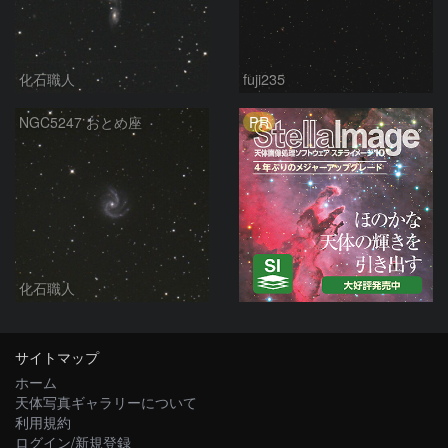
化石職人
fuji235
PR
NGC5247 おとめ座
化石職人
サイトマップ
ホーム
天体写真ギャラリーについて
利用規約
ログイン/新規登録