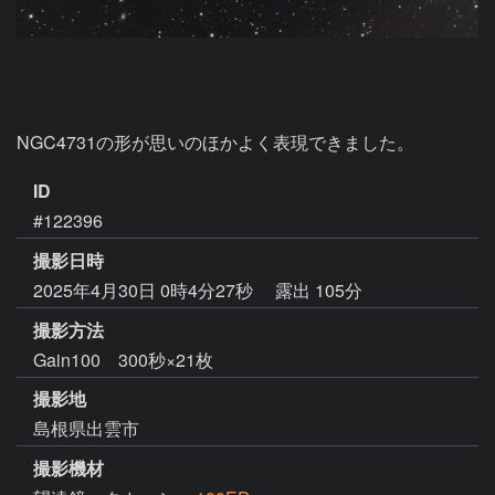
NGC4731の形が思いのほかよく表現できました。
ID
#122396
撮影日時
2025年4月30日 0時4分27秒
露出 105分
撮影方法
Gain100 300秒×21枚
撮影地
島根県出雲市
撮影機材