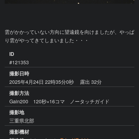
雲がかかっていない方向に望遠鏡を向けましたが、やっぱ
り雲がやってきてしまいました・・・
ID
#121353
撮影日時
2025年4月24日 22時35分0秒
露出 32分
撮影方法
Gain200 120秒×16コマ ノータッチガイド
撮影地
三重県北部
撮影機材