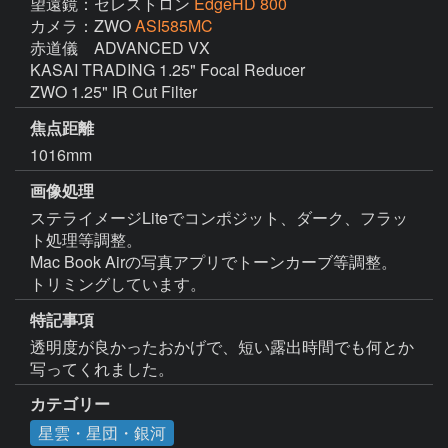
望遠鏡：セレストロン
EdgeHD 800
カメラ：ZWO
ASI585MC
赤道儀　ADVANCED VX

KASAI TRADING 1.25" Focal Reducer

ZWO 1.25" IR Cut Filter
焦点距離
1016mm
画像処理
ステライメージLiteでコンポジット、ダーク、フラッ
ト処理等調整。

Mac Book Airの写真アプリでトーンカーブ等調整。

トリミングしています。
特記事項
透明度が良かったおかげで、短い露出時間でも何とか
写ってくれました。
カテゴリー
星雲・星団・銀河