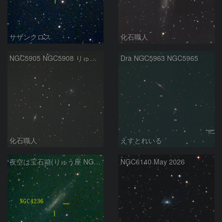
サザンクロス
化石職人
NGC5905 NGC5908 りゅう座
Dra NGC5963 NGC5965
化石職人
えすとれいる
夜空は宝石箱(りゅう座 NGC4236) Seestar50
NGC6140 May 2026