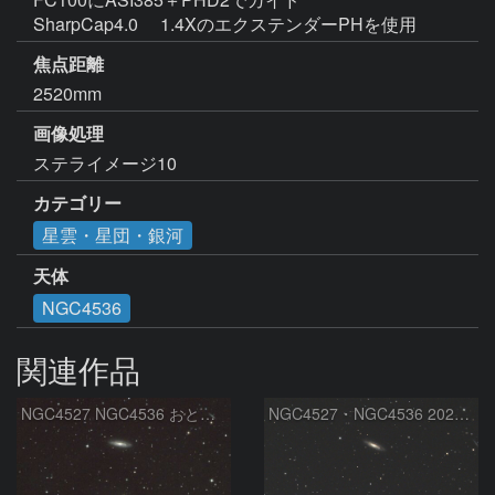
SharpCap4.0 　1.4XのエクステンダーPHを使用   
焦点距離
2520mm
画像処理
ステライメージ10
カテゴリー
星雲・星団・銀河
天体
NGC4536
関連作品
NGC4527 NGC4536 おとめ座
NGC4527・NGC4536 2026/05/13