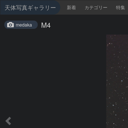
天体写真ギャラリー
新着
カテゴリー
特集
M4
medaka