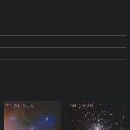
アンタレス付近
M4 さそり座