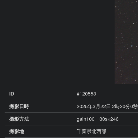
ID
#120553
撮影日時
2025年3月22日 2時20分0
撮影方法
gain100 30s×246
撮影地
千葉県北西部