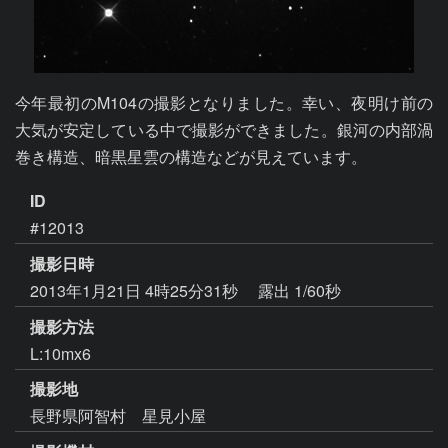
今年最初のM104の撮影となりました。幸い、夜明け前の
大気が安定している中で撮影ができました。銀河の内部渦
巻き構造、暗黒星雲の構造などが見えています。
ID
#12013
撮影日時
2013年1月21日 4時25分31秒
露出 1/60秒
撮影方法
L:10mx6
撮影地
長野県阿智村 星見小屋