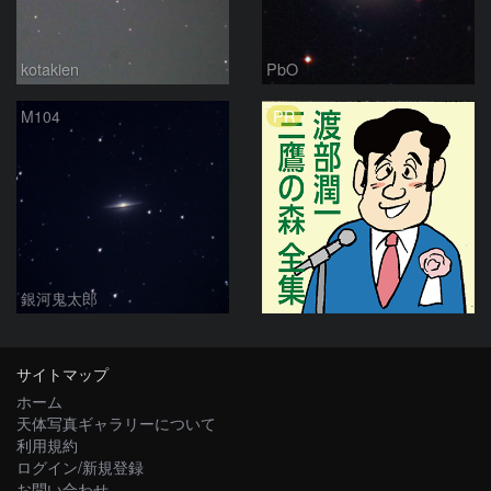
kotakien
PbO
PR
M104
銀河鬼太郎
サイトマップ
ホーム
天体写真ギャラリーについて
利用規約
ログイン/新規登録
お問い合わせ