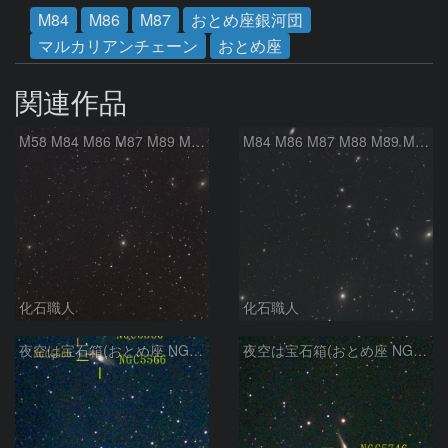
M84
M86
M87
おとめ座銀河団
マルカリアンチェーン
おとめ座
関連作品
M58 M84 M86 M87 M89 M90 マルカリアンの銀河鎖 おとめ座 かみのけ座
M84 M86 M87 M88 M89 M90 M91 マルカリアンの銀河鎖 おとめ座 かみのけ座
化石職人
化石職人
夜空は宝石箱(おとめ座 NGC5566) Seestar50
夜空は宝石箱(おとめ座 NGC5746) Seestar50