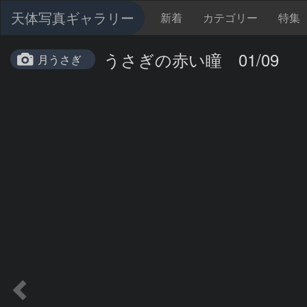
天体写真ギャラリー
新着
カテゴリー
特集
うさぎの赤い瞳 01/09
月うさぎ