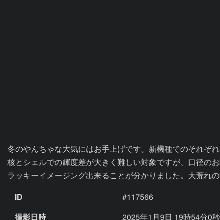
冬のやんちゃな大気にはお手上げです。新機種でのそれぞれ
核とシェルでの輝度差が大きく難しい対象ですが、口径のお陰で露出
ID
#117566
撮影日時
2025年1月9日 19時54分0