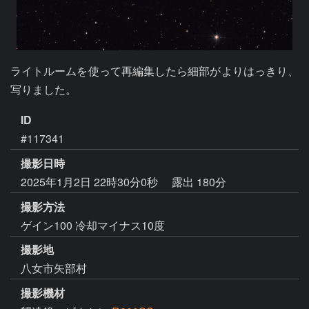
ライトルームを使って再編集したら細部がよりはっきり、
写りました。
ID
#117341
撮影日時
2025年1月2日 22時30分0秒
露出 180分
撮影方法
ゲイン100 冷却マイナス10度
撮影地
八女市矢部村
撮影機材