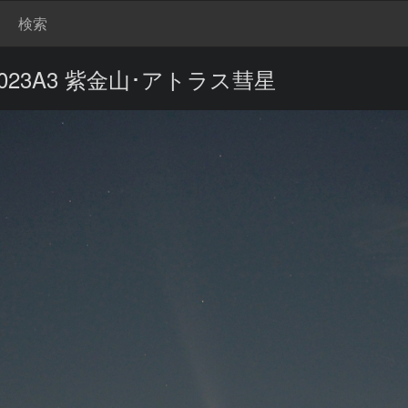
検索
23A3 紫金山･アトラス彗星