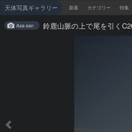
天体写真ギャラリー
新着
カテゴリー
特集
鈴鹿山脈の上で尾を引くC20
Asa-san