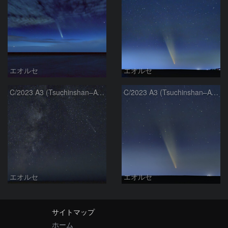
エオルセ
エオルセ
C/2023 A3 (Tsuchinshan–ATLAS)と天の川
C/2023 A3 (Tsuchinshan–ATLAS)
エオルセ
エオルセ
サイトマップ
ホーム