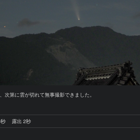
、次第に雲が切れて無事撮影できました。
0秒
露出 2秒