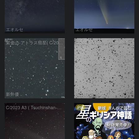
エオルセ
エオルセ
紫金山-アトラス彗星( C/2023A3 )：2025/09/16
C/2023 A3 (Tsuchinshan-ATLAS)
新井優
モンドシャルナ
PR
C/2023 A3 ( Tsuchinshan-ATLAS )