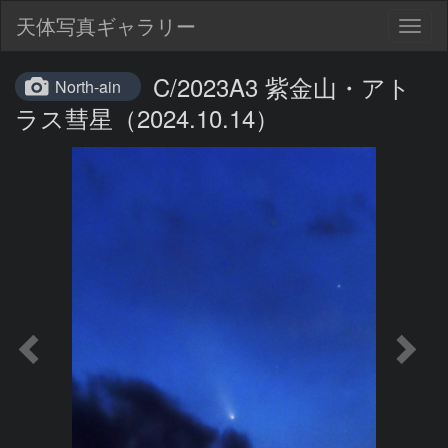
天体写真ギャラリー
Togg
navig
C/2023A3 紫金山・アト
North-ain
ラス彗星（2024.10.14）