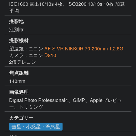
ISO1600 露出10/13s 4枚、ISO3200 10/13s 10枚 加算
平均
撮影地
江別市
撮影機材
望遠鏡：ニコン
AF-S VR NIKKOR 70-200mm 1:2.8G
カメラ：ニコン
D810
2倍テレコン
焦点距離
140mm
画像処理
Digital Photo Professional4、GIMP、Appleプレビュ
ー、トリミング
カテゴリー
彗星・小惑星・準惑星