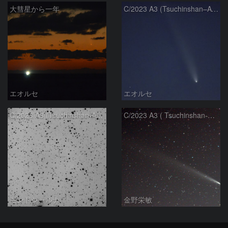
大彗星から一年
C/2023 A3 (Tsuchinshan–ATLAS)
エオルセ
エオルセ
C/2023 A3 (Tsuchinshan-ATLAS)
C/2023 A3 ( Tsuchinshan-ATLAS )
モンドシャルナ
金野栄敏