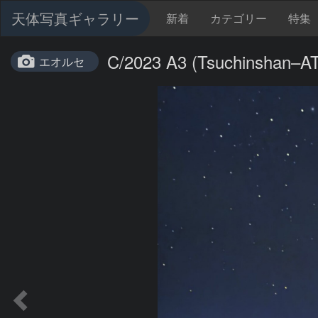
天体写真ギャラリー
新着
カテゴリー
特集
C/2023 A3 (Tsuchinshan–A
エオルセ