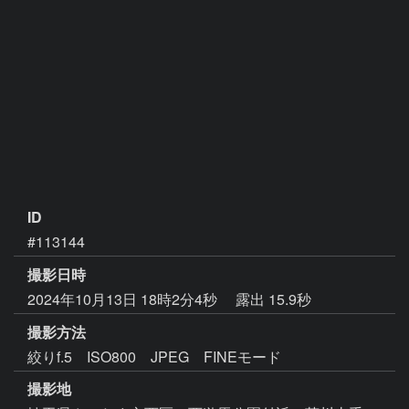
ID
#113144
撮影日時
2024年10月13日 18時2分4秒
露出 15.9秒
撮影方法
絞りf.5 ISO800 JPEG FINEモード
撮影地