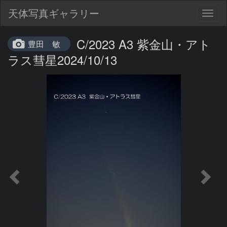
天体写真ギャラリー
Togg
navig
C/2023 A3 紫金山・アト
豊田 敏
ラス彗星2024/10/13