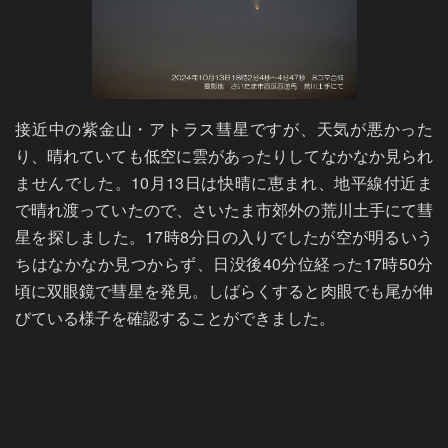
接近中の紫金山・アトラス彗星ですが、天気が悪かった
り、晴れていても低空に雲があったりしてなかなか見られ
ませんでした。10月13日は快晴に恵まれ、地平線付近ま
で晴れ渡っていたので、さいたま市郊外の荒川土手にて彗
星を探しました。17時8分日の入りでしたが空が明るいう
ちはなかなか見つからず、日没後40分位経った17時50分
頃に双眼鏡で彗星を発見。しばらくすると肉眼でも尾が伸
びている様子を確認することができました。
